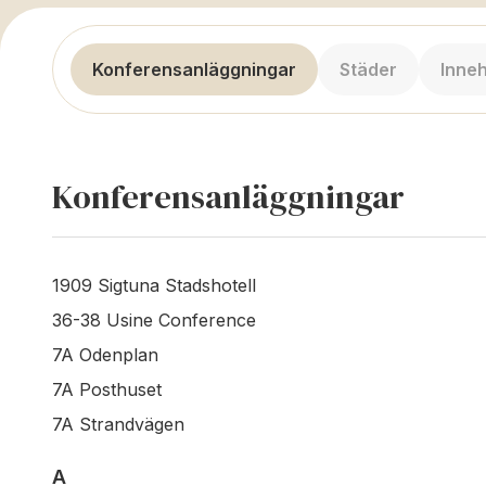
Konferensanläggningar
Städer
Inneh
Konferensanläggningar
1909 Sigtuna Stadshotell
36-38 Usine Conference
7A Odenplan
7A Posthuset
7A Strandvägen
A