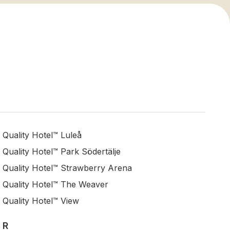
Quality Hotel™ Luleå
Quality Hotel™ Park Södertälje
Quality Hotel™ Strawberry Arena
Quality Hotel™ The Weaver
Quality Hotel™ View
R