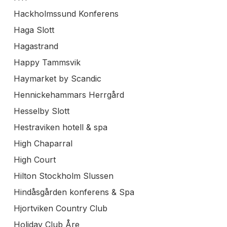
Hackholmssund Konferens
Haga Slott
Hagastrand
Happy Tammsvik
Haymarket by Scandic
Hennickehammars Herrgård
Hesselby Slott
Hestraviken hotell & spa
High Chaparral
High Court
Hilton Stockholm Slussen
Hindåsgården konferens & Spa
Hjortviken Country Club
Holiday Club Åre