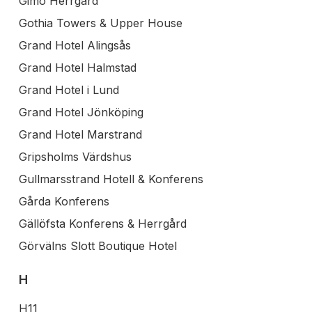
Gimo Herrgård
Gothia Towers & Upper House
Grand Hotel Alingsås
Grand Hotel Halmstad
Grand Hotel i Lund
Grand Hotel Jönköping
Grand Hotel Marstrand
Gripsholms Värdshus
Gullmarsstrand Hotell & Konferens
Gårda Konferens
Gällöfsta Konferens & Herrgård
Görvälns Slott Boutique Hotel
H
H11