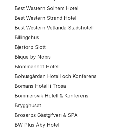
Best Western Solhem Hotel
Best Western Strand Hotel
Best Western Vetlanda Stadshotell
Billingehus
Bjertorp Slott
Blique by Nobis
Blommenhof Hotell
Bohusgården Hotell och Konferens
Bomans Hotell i Trosa
Bommersvik Hotell & Konferens
Brygghuset
Brösarps Gästgifveri & SPA
BW Plus Åby Hotel