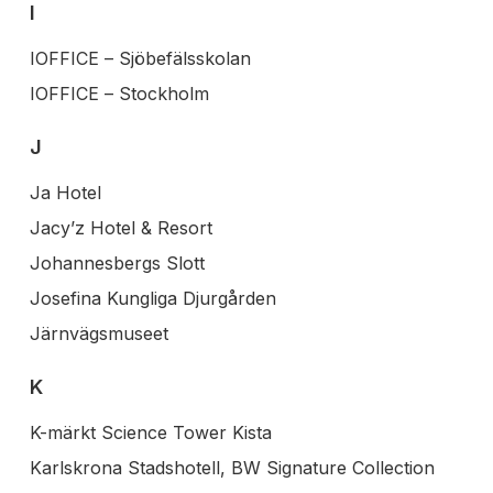
I
IOFFICE – Sjöbefälsskolan
IOFFICE – Stockholm
J
Ja Hotel
Jacy’z Hotel & Resort
Johannesbergs Slott
Josefina Kungliga Djurgården
Järnvägsmuseet
K
K-märkt Science Tower Kista
Karlskrona Stadshotell, BW Signature Collection