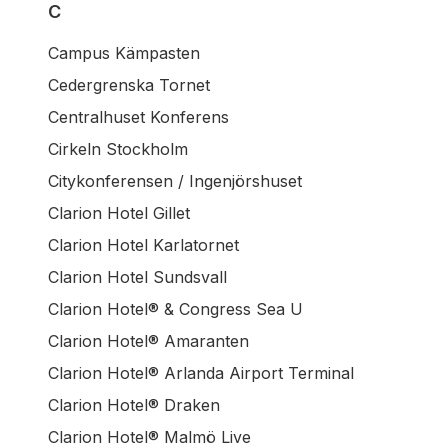
C
Campus Kämpasten
Cedergrenska Tornet
Centralhuset Konferens
Cirkeln Stockholm
Citykonferensen / Ingenjörshuset
Clarion Hotel Gillet
Clarion Hotel Karlatornet
Clarion Hotel Sundsvall
Clarion Hotel® & Congress Sea U
Clarion Hotel® Amaranten
Clarion Hotel® Arlanda Airport Terminal
Clarion Hotel® Draken
Clarion Hotel® Malmö Live