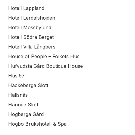
Hotell Lappland
Hotell Lerdalshöjden
Hotell Mossbylund
Hotell Södra Berget
Hotell Villa Långbers
House of People – Folkets Hus
Hufvudsta Gård Boutique House
Hus 57
Häckeberga Slott
Hällsnäs
Häringe Slott
Högberga Gård
Högbo Brukshotell & Spa