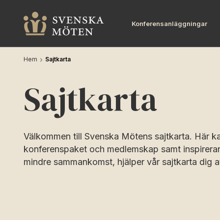
Konferensanläggningar
Hem
Sajtkarta
Sajtkarta
Välkommen till Svenska Mötens sajtkarta. Här ka
konferenspaket och medlemskap samt inspirerande
mindre sammankomst, hjälper vår sajtkarta dig at