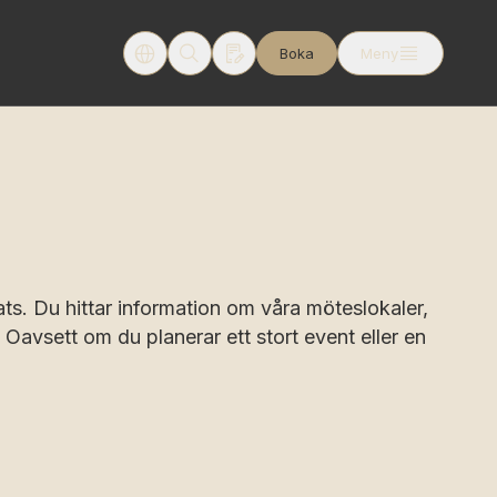
Boka
Meny
s. Du hittar information om våra möteslokaler,
avsett om du planerar ett stort event eller en