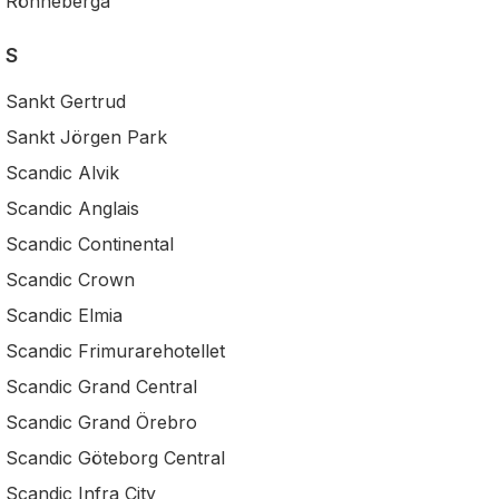
Rönneberga
S
Sankt Gertrud
Sankt Jörgen Park
Scandic Alvik
Scandic Anglais
Scandic Continental
Scandic Crown
Scandic Elmia
Scandic Frimurarehotellet
Scandic Grand Central
Scandic Grand Örebro
Scandic Göteborg Central
Scandic Infra City