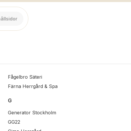
ållsidor
Fågelbro Säteri
Färna Herrgård & Spa
G
Generator Stockholm
GG22