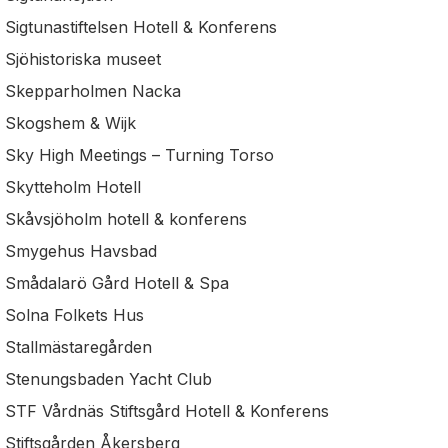
Sigtunastiftelsen Hotell & Konferens
Sjöhistoriska museet
Skepparholmen Nacka
Skogshem & Wijk
Sky High Meetings – Turning Torso
Skytteholm Hotell
Skåvsjöholm hotell & konferens
Smygehus Havsbad
Smådalarö Gård Hotell & Spa
Solna Folkets Hus
Stallmästaregården
Stenungsbaden Yacht Club
STF Vårdnäs Stiftsgård Hotell & Konferens
Stiftsgården Åkersberg