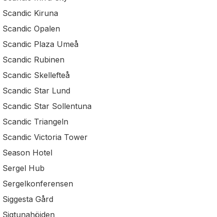
Scandic Kiruna
Scandic Opalen
Scandic Plaza Umeå
Scandic Rubinen
Scandic Skellefteå
Scandic Star Lund
Scandic Star Sollentuna
Scandic Triangeln
Scandic Victoria Tower
Season Hotel
Sergel Hub
Sergelkonferensen
Siggesta Gård
Sigtunahöjden