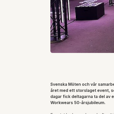
Svenska Möten och vår samarbets
året med ett storslaget event,
dagar fick deltagarna ta del av
Workwears 50-årsjubileum.