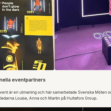
ella eventpartners
e event är en utmaning och här samarbetade Svenska Möten o
ledarna Louise, Anna och Martin på Hultafors Group.