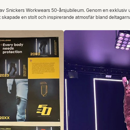
 av Snickers Workwears 50-årsjubileum. Genom en exklusiv ut
t skapade en stolt och inspirerande atmosfär bland deltagarn