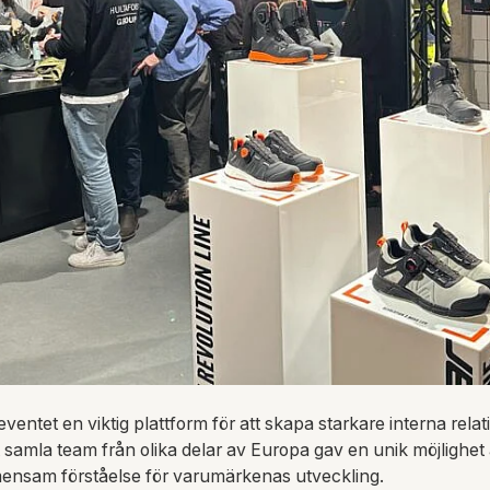
entet en viktig plattform för att skapa starkare interna rela
 samla team från olika delar av Europa gav en unik möjlighet 
nsam förståelse för varumärkenas utveckling.