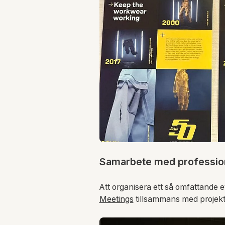
Samarbete med profession
Att organisera ett så omfattand
Meetings
tillsammans med projekt