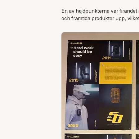
En av höjdpunkterna var firandet
och framtida produkter upp, vilke