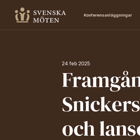
Konferensanläggningar
24 feb 2025
Framgån
Snickers
och lans