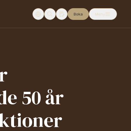
Boka
Meny
r
de 50 år
ktioner