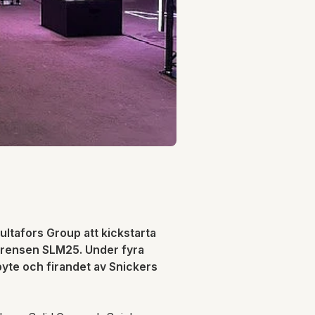
ltafors Group att kickstarta
ferensen SLM25. Under fyra
byte och firandet av Snickers