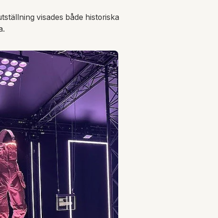
ställning visades både historiska
a.