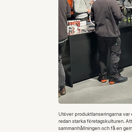
Utöver produktlanseringarna var ev
redan starka företagskulturen. Att
sammanhållningen och få en geme