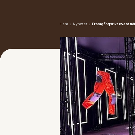
Hem
Nyheter
Framgångsrikt event när