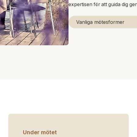
expertisen för att guida dig g
Vanliga mötesformer
Under mötet