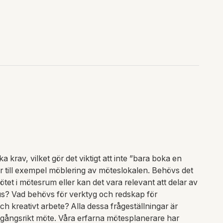
ka krav, vilket gör det viktigt att inte ”bara boka en
 är till exempel möblering av möteslokalen. Behövs det
t i mötesrum eller kan det vara relevant att delar av
s? Vad behövs för verktyg och redskap för
ch kreativt arbete? Alla dessa frågeställningar är
amgångsrikt möte. Våra erfarna mötesplanerare har