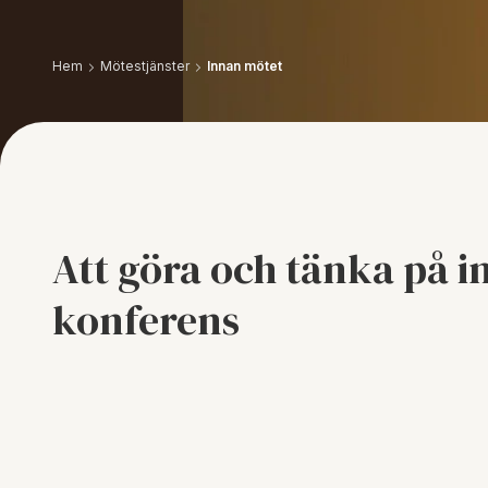
Hem
Mötestjänster
Innan mötet
Att göra och tänka på i
konferens