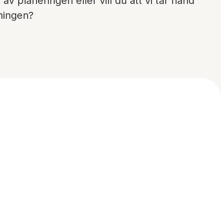
av planeringen eller vill du att vi tar hand
ningen?