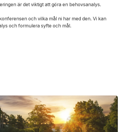
neringen är det viktigt att göra en behovsanalys.
konferensen och vilka mål ni har med den. Vi kan
lys och formulera syfte och mål.