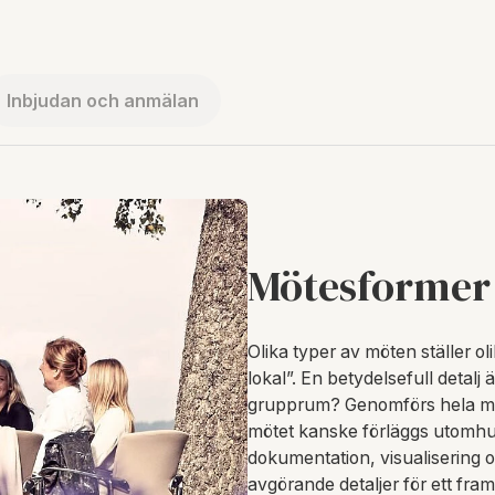
Inbjudan och anmälan
Mötesformer
Olika typer av möten ställer oli
lokal”. En betydelsefull detalj
grupprum? Genomförs hela möte
mötet kanske förläggs utomhu
dokumentation, visualisering o
avgörande detaljer för ett fr