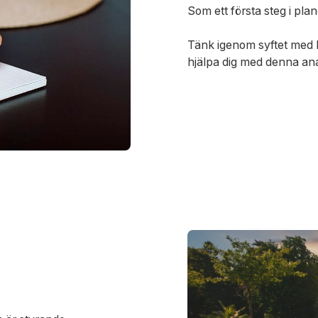
Som ett första steg i pla
Tänk igenom syftet med 
hjälpa dig med denna ana