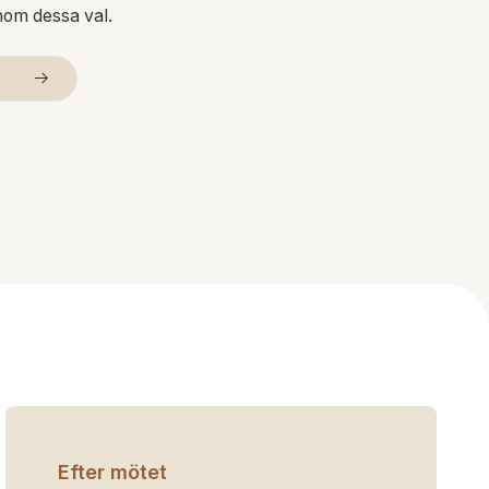
enom dessa val.
Efter mötet