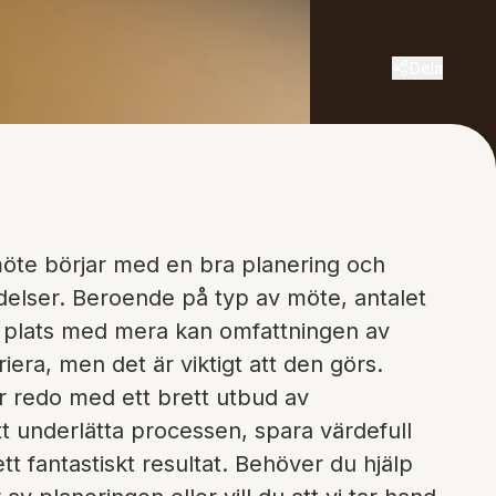
Dela
möte börjar med en bra planering och
elser. Beroende på typ av möte, antalet
l, plats med mera kan omfattningen av
iera, men det är viktigt att den görs.
 redo med ett brett utbud av
tt underlätta processen, spara värdefull
ett fantastiskt resultat. Behöver du hjälp