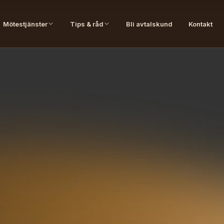
Mötestjänster
Tips & råd
Bli avtalskund
Kontakt