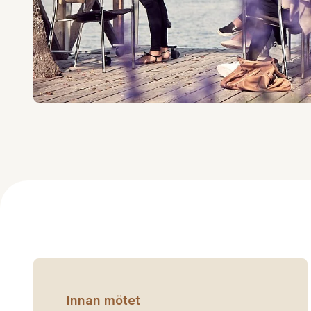
Innan mötet