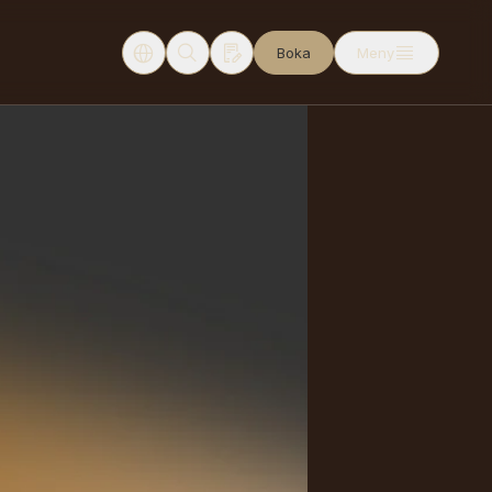
Boka
Meny