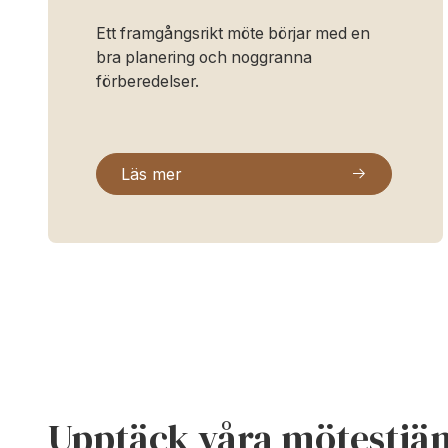
Ett framgångsrikt möte börjar med en
bra planering och noggranna
förberedelser.
Läs mer
Upptäck våra mötestjän