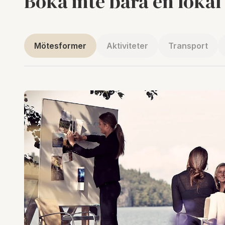
Boka inte bara en lokal
Mötesformer
Aktiviteter
Transport