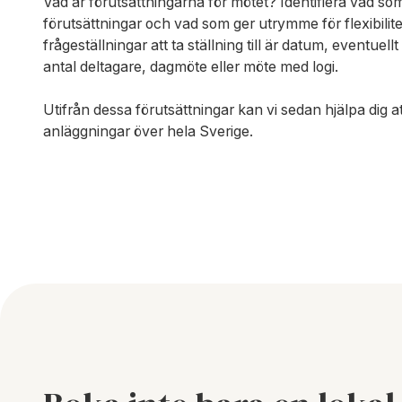
Vad är förutsättningarna för mötet? Identifiera vad so
förutsättningar och vad som ger utrymme för flexibilit
frågeställningar att ta ställning till är datum, eventuell
antal deltagare, dagmöte eller möte med logi.
Utifrån dessa förutsättningar kan vi sedan hjälpa dig at
anläggningar över hela Sverige.