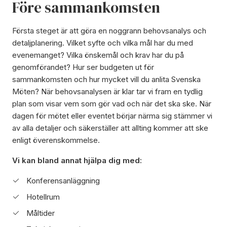
Före sammankomsten
Första steget är att göra en noggrann behovsanalys och
detaljplanering. Vilket syfte och vilka mål har du med
evenemanget? Vilka önskemål och krav har du på
genomförandet? Hur ser budgeten ut för
sammankomsten och hur mycket vill du anlita Svenska
Möten? När behovsanalysen är klar tar vi fram en tydlig
plan som visar vem som gör vad och när det ska ske. När
dagen för mötet eller eventet börjar närma sig stämmer vi
av alla detaljer och säkerställer att allting kommer att ske
enligt överenskommelse.
Vi kan bland annat hjälpa dig med:
Konferensanläggning
Hotellrum
Måltider