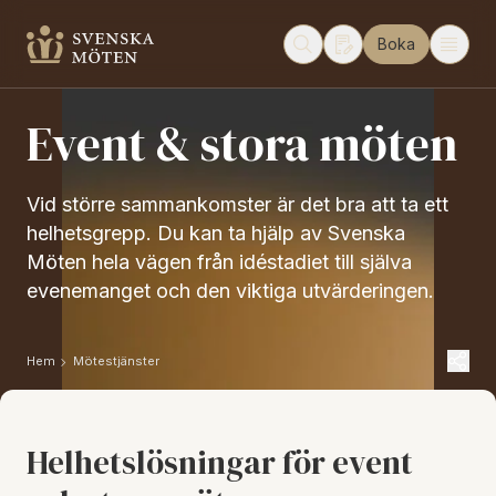
Boka
Event & stora möten
Vid större sammankomster är det bra att ta ett
helhetsgrepp. Du kan ta hjälp av Svenska
Möten hela vägen från idéstadiet till själva
evenemanget och den viktiga utvärderingen.
Hem
Mötestjänster
Helhetslösningar för event