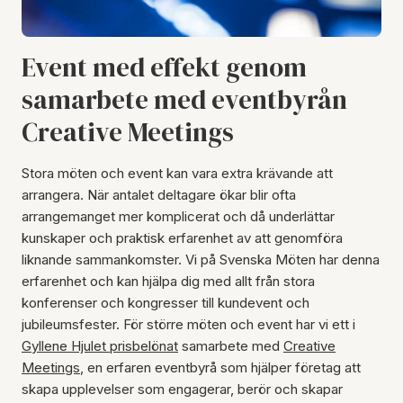
Event med effekt genom
samarbete med eventbyrån
Creative Meetings
Stora möten och event kan vara extra krävande att
arrangera. När antalet deltagare ökar blir ofta
arrangemanget mer komplicerat och då underlättar
kunskaper och praktisk erfarenhet av att genomföra
liknande sammankomster. Vi på Svenska Möten har denna
erfarenhet och kan hjälpa dig med allt från stora
konferenser och kongresser till kundevent och
jubileumsfester. För större möten och event har vi ett i
Gyllene Hjulet prisbelönat
samarbete med
Creative
Meetings
, en erfaren eventbyrå som hjälper företag att
skapa upplevelser som engagerar, berör och skapar