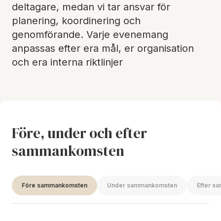
deltagare, medan vi tar ansvar för
planering, koordinering och
genomförande. Varje evenemang
anpassas efter era mål, er organisation
och era interna riktlinjer
Före, under och efter
sammankomsten
Före sammankomsten
Under sammankomsten
Efter s