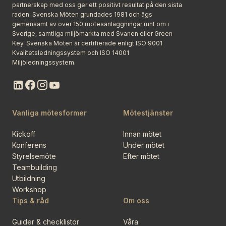
partnerskap med oss ger ett positivt resultat på den sista
raden. Svenska Möten grundades 1981 och ägs
gemensamt av över 150 mötesanläggningar runt om i
Sverige, samtliga miljömärkta med Svanen eller Green
Key. Svenska Möten är certifierade enligt ISO 9001
Kvalitetsledningssystem och ISO 14001
Miljöledningssystem.
Vanliga mötesformer
Mötestjänster
Kickoff
Innan mötet
Konferens
Under mötet
Styrelsemöte
Efter mötet
Teambuilding
Utbildning
Workshop
Tips & råd
Om oss
Guider & checklistor
Våra