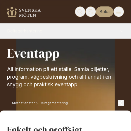
Boka
Deltagarhantering
Eventapp
All information på ett ställe! Samla biljetter,
program, vägbeskrivning och allt annat i en
snygg och praktisk eventapp.
Mötestjänster
Deltagarhantering
Enkelt och proffsigt