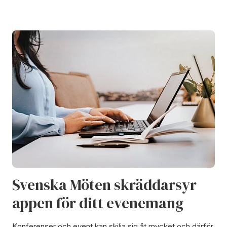
Svenska Möten skräddarsyr
appen för ditt evenemang
Konferenser och event kan skilja sig åt mycket och därför