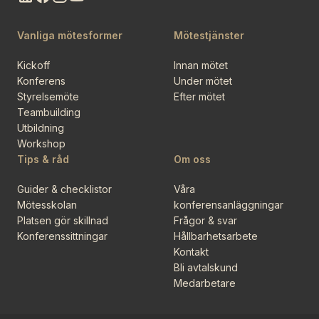
Vanliga mötesformer
Mötestjänster
Kickoff
Innan mötet
Konferens
Under mötet
Styrelsemöte
Efter mötet
Teambuilding
Utbildning
Workshop
Tips & råd
Om oss
Guider & checklistor
Våra
Mötesskolan
konferensanläggningar
Platsen gör skillnad
Frågor & svar
Konferenssittningar
Hållbarhetsarbete
Kontakt
Bli avtalskund
Medarbetare