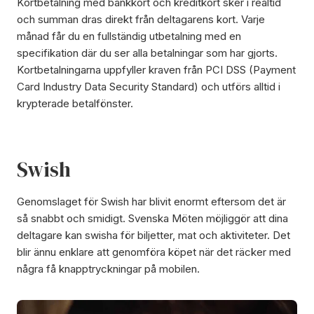
Kortbetalning med bankkort och kreditkort sker i realtid
och summan dras direkt från deltagarens kort. Varje
månad får du en fullständig utbetalning med en
specifikation där du ser alla betalningar som har gjorts.
Kortbetalningarna uppfyller kraven från PCI DSS (Payment
Card Industry Data Security Standard) och utförs alltid i
krypterade betalfönster.
Swish
Genomslaget för Swish har blivit enormt eftersom det är
så snabbt och smidigt. Svenska Möten möjliggör att dina
deltagare kan swisha för biljetter, mat och aktiviteter. Det
blir ännu enklare att genomföra köpet när det räcker med
några få knapptryckningar på mobilen.