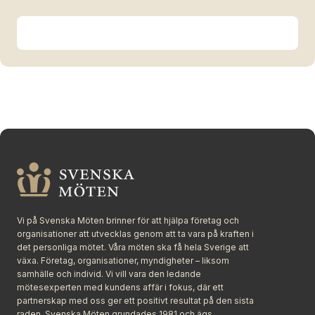
Vi på Svenska Möten brinner för att hjälpa företag och
organisationer att utvecklas genom att ta vara på kraften i
det personliga mötet. Våra möten ska få hela Sverige att
växa. Företag, organisationer, myndigheter – liksom
samhälle och individ. Vi vill vara den ledande
mötesexperten med kundens affär i fokus, där ett
partnerskap med oss ger ett positivt resultat på den sista
raden. Svenska Möten grundades 1981 och ägs