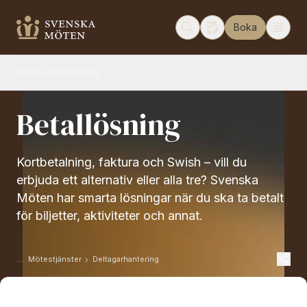
Boka
Deltagarhantering
Betallösning
Kortbetalning, faktura och Swish – vill du
erbjuda ett alternativ eller alla tre? Svenska
Möten har smarta lösningar när du ska ta betalt
för biljetter, aktiviteter och annat.
Mötestjänster
Deltagarhantering