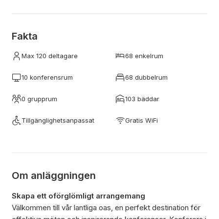
Fakta
Max 120 deltagare
68 enkelrum
10 konferensrum
68 dubbelrum
0 grupprum
103 bäddar
Tillgänglighetsanpassat
Gratis WiFi
Om anläggningen
Skapa ett oförglömligt arrangemang
Välkommen till vår lantliga oas, en perfekt destination för