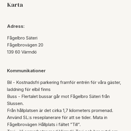
Karta
Adress:
Fågelbro Säteri
Fågelbrovägen 20
139 60 Värmdö
Kommunikationer
Bil - Kostnadsfri parkering framför entrén för våra gäster,
laddning för elbil finns
Buss - Flertalet bussar går mot Fågelbro Säteri från
Slussen.
Från hållplatsen är det cirka 1,7 kilometers promenad.
Använd SL:s reseplanerare för att se tider. Mata in
Fågelbrovägen Hållplats i fältet ”Till”.