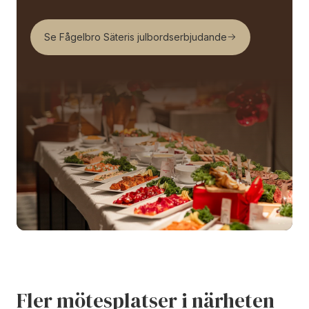
Se Fågelbro Säteris julbordserbjudande
Fler mötesplatser i närheten