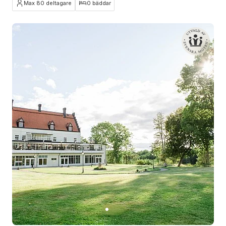
Max 80 deltagare
0 bäddar