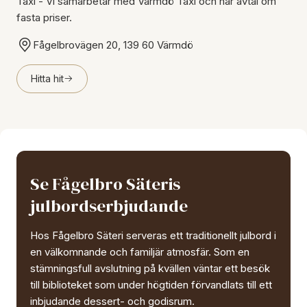
Taxi - Vi samarbetar med Värmdö Taxi och har avtal om
fasta priser.
Fågelbrovägen 20, 139 60 Värmdö
Hitta hit
Se Fågelbro Säteris
julbordserbjudande
Hos Fågelbro Säteri serveras ett traditionellt julbord i
en välkomnande och familjär atmosfär. Som en
stämningsfull avslutning på kvällen väntar ett besök
till biblioteket som under högtiden förvandlats till ett
inbjudande dessert- och godisrum.