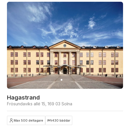
Hagastrand
Frösundaviks allé 15, 169 03 Solna
Max 500 deltagare
430 bäddar