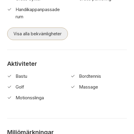
Handikappanpassade
rum
Visa alla bekvämligheter
Aktiviteter
Bastu
Bordtennis
Golf
Massage
Motionsslinga
Miljömärkningar