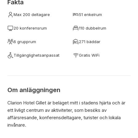
Fakta
Max 200 deltagare
51 enkelrum
20 konferensrum
110 dubbelrum
6 grupprum
271 bäddar
Tillgänglighetsanpassat
Gratis WiFi
Om anläggningen
Clarion Hotel Gillet är beläget mitt i stadens hjärta och är
ett livligt centrum av aktiviteter, som besöks av
affärsresande, konferensdeltagare, turister och lokala
invånare.