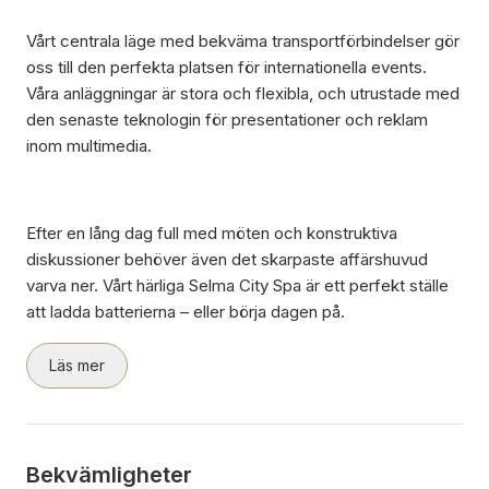
Vårt centrala läge med bekväma transportförbindelser gör
oss till den perfekta platsen för internationella events.
Våra anläggningar är stora och flexibla, och utrustade med
den senaste teknologin för presentationer och reklam
inom multimedia.
Efter en lång dag full med möten och konstruktiva
diskussioner behöver även det skarpaste affärshuvud
varva ner. Vårt härliga Selma City Spa är ett perfekt ställe
att ladda batterierna – eller börja dagen på.
Läs mer
Bekvämligheter