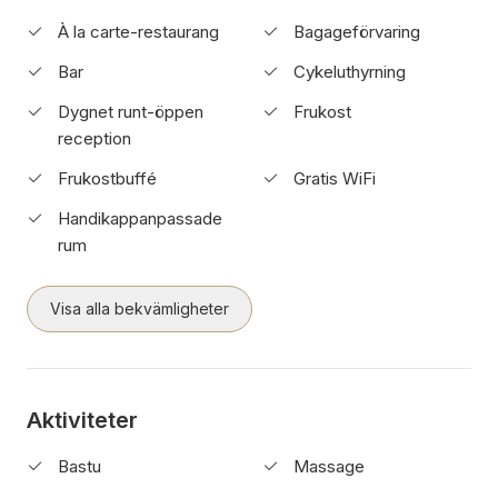
À la carte-restaurang
Bagageförvaring
Bar
Cykeluthyrning
Dygnet runt-öppen
Frukost
reception
Frukostbuffé
Gratis WiFi
Handikappanpassade
rum
Visa alla bekvämligheter
Aktiviteter
Bastu
Massage