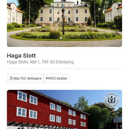
Haga Slott
Haga Slotts Allé 1, 745 93 Enköping
Max 150 deltagare
150 bäddar