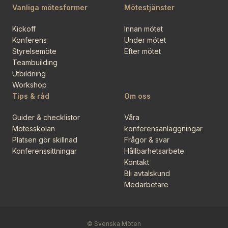
Vanliga mötesformer
Mötestjänster
Kickoff
Innan mötet
Konferens
Under mötet
Styrelsemöte
Efter mötet
Teambuilding
Utbildning
Workshop
Tips & råd
Om oss
Guider & checklistor
Våra
Mötesskolan
konferensanläggningar
Platsen gör skillnad
Frågor & svar
Konferenssittningar
Hållbarhetsarbete
Kontakt
Bli avtalskund
Medarbetare
© Svenska Möten