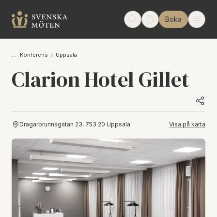
Boka
Konferens
Uppsala
Clarion Hotel Gillet
Dragarbrunnsgatan 23, 753 20 Uppsala
Visa på karta