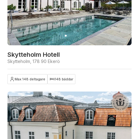
Skytteholm Hotell
Skytteholm, 178 90 Ekerö
Max 148 deltagare
148 bäddar