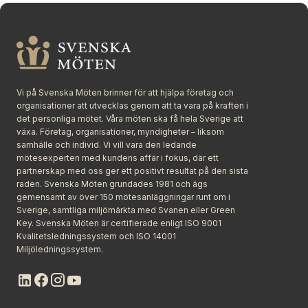
Stäng
Vi på Svenska Möten brinner för att hjälpa företag och
organisationer att utvecklas genom att ta vara på kraften i
det personliga mötet. Våra möten ska få hela Sverige att
växa. Företag, organisationer, myndigheter – liksom
samhälle och individ. Vi vill vara den ledande
mötesexperten med kundens affär i fokus, där ett
partnerskap med oss ger ett positivt resultat på den sista
raden. Svenska Möten grundades 1981 och ägs
gemensamt av över 150 mötesanläggningar runt om i
Sverige, samtliga miljömärkta med Svanen eller Green
Key. Svenska Möten är certifierade enligt ISO 9001
Kvalitetsledningssystem och ISO 14001
Miljöledningssystem.