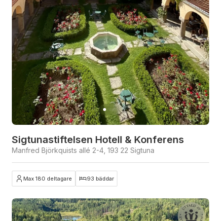
Sigtunastiftelsen Hotell & Konferens
Manfred Björkquists allé 2-4, 193 22 Sigtuna
Max 180 deltagare
93 bäddar