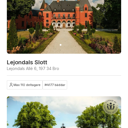
Lejondals Slott
Lejondals Allé 6, 197 34 Bro
Max 110 deltagare
177 bäddar