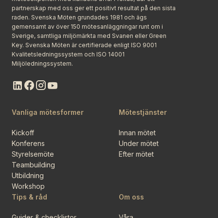
partnerskap med oss ger ett positivt resultat på den sista
raden. Svenska Möten grundades 1981 och ägs
gemensamt av över 150 mötesanläggningar runt om i
Sverige, samtliga miljömärkta med Svanen eller Green
Key. Svenska Möten är certifierade enligt ISO 9001
Kvalitetsledningssystem och ISO 14001
Miljöledningssystem.
Vanliga mötesformer
Mötestjänster
Kickoff
Innan mötet
Konferens
Under mötet
Styrelsemöte
Efter mötet
Teambuilding
Utbildning
Workshop
Tips & råd
Om oss
Guider & checklistor
Våra