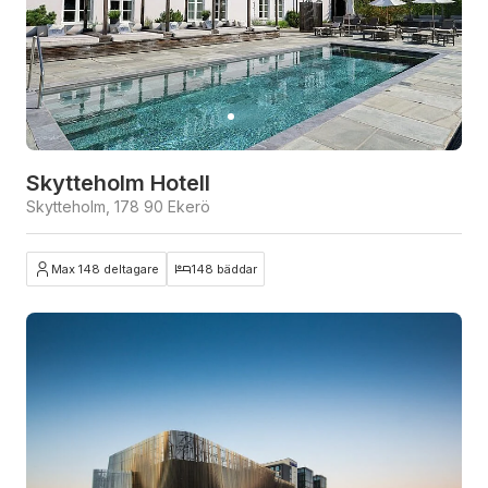
Skytteholm Hotell
Skytteholm, 178 90 Ekerö
Max 148 deltagare
148 bäddar