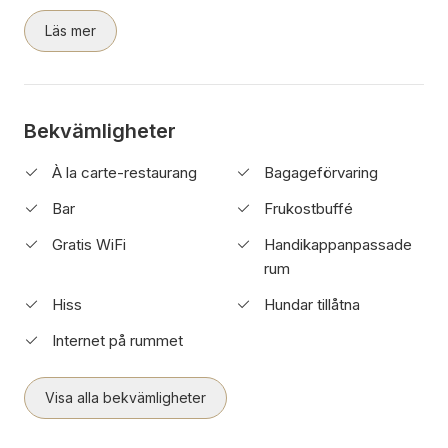
Läs mer
Bekvämligheter
À la carte-restaurang
Bagageförvaring
Bar
Frukostbuffé
Gratis WiFi
Handikappanpassade
rum
Hiss
Hundar tillåtna
Internet på rummet
Visa alla bekvämligheter