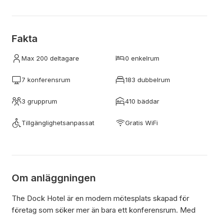
Fakta
Max 200 deltagare
0 enkelrum
7 konferensrum
183 dubbelrum
3 grupprum
410 bäddar
Tillgänglighetsanpassat
Gratis WiFi
Om anläggningen
The Dock Hotel är en modern mötesplats skapad för
företag som söker mer än bara ett konferensrum. Med