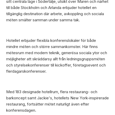
sitt centrala läge i Södertälje, utsikt över Maren och närhet
till både Stockholm och Arlanda erbjuder hotellet en
tillgänglig destination där arbete, avkoppling och sociala
möten smälter samman under samma tak.
Hotellet erbjuder flexibla konferenslokaler för både
mindre möten och större sammankomster. Här finns
mötesrum med modern teknik, generösa sociala ytor och
möjligheter att skräddarsy allt från ledningsgruppsmöten
och styrelsekonferenser till kickoffer, företagsevent och
flerdagarskonferenser.
Med 183 designade hotellrum, flera restaurang- och
barkoncept samt Jackie's, hotellets New York-inspirerade
restaurang, fortsätter mötet naturligt även efter
konferensdagen.