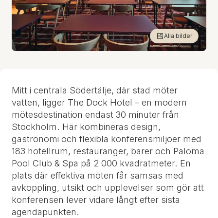
Alla bilder
Mitt i centrala Södertälje, där stad möter
vatten, ligger The Dock Hotel – en modern
mötesdestination endast 30 minuter från
Stockholm. Här kombineras design,
gastronomi och flexibla konferensmiljöer med
183 hotellrum, restauranger, barer och Paloma
Pool Club & Spa på 2 000 kvadratmeter. En
plats där effektiva möten får samsas med
avkoppling, utsikt och upplevelser som gör att
konferensen lever vidare långt efter sista
agendapunkten.