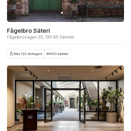
Fågelbro Säteri
Fågelbrovägen 20, 139 60 Värmdö
Max 120 deltagare
103 bäddar