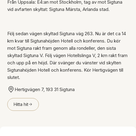
Från Uppsala: E4:an mot Stockholm, tag av mot Sigtuna
vid avfarten skyltat: Sigtuna Märsta, Arlanda stad.
Följ sedan vägen skyltad Sigtuna väg 263. Nu är det ca 14
km kvar till Sigtunahöjden Hotell och konferens. Du kör
mot Sigtuna rakt fram genom alla rondeller, den sista
skyltad Sigtuna V. Följ vägen Hotellslinga V, 2 km rakt fram
och upp på en höjd. Där svänger du vänster vid skylten
Sigtunahöjden Hotell och konferens. Kör Hertigvägen till
slutet.
Hertigvägen 7, 193 31 Sigtuna
Hitta hit