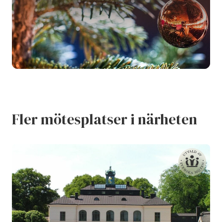
Fler mötesplatser i närheten