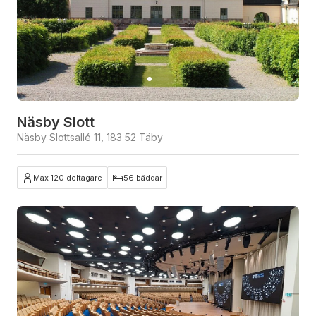
Näsby Slott
Näsby Slottsallé 11, 183 52 Täby
Max 120 deltagare
56 bäddar