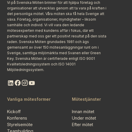
Vi på Svenska Möten brinner för att hjälpa företag och
organisationer att utvecklas genom att ta vara på kraften i
det personliga mötet. Våra möten ska få hela Sverige att
växa. Företag, organisationer, myndigheter – liksom
samhälle och individ. Vi vill vara den ledande
mötesexperten med kundens affär i fokus, där ett
partnerskap med oss ger ett positivt resultat på den sista
raden. Svenska Möten grundades 1981 och ägs
gemensamt av över 150 mötesanläggningar runt om i
Sverige, samtliga miljömärkta med Svanen eller Green
Key. Svenska Möten är certifierade enligt ISO 9001
Kvalitetsledningssystem och ISO 14001
Miljöledningssystem.
Vanliga mötesformer
Mötestjänster
Kickoff
Innan mötet
Konferens
Under mötet
Styrelsemöte
Efter mötet
Teambuilding