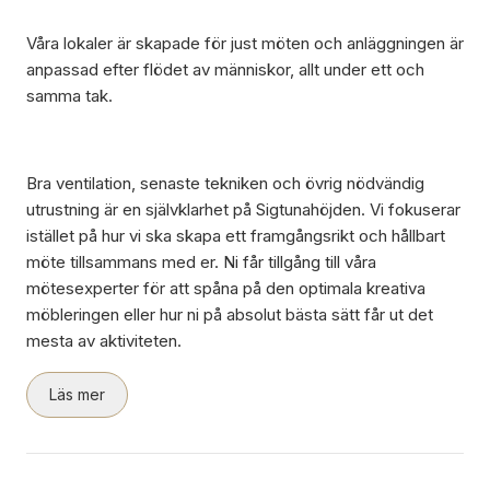
Våra lokaler är skapade för just möten och anläggningen är
anpassad efter flödet av människor, allt under ett och
samma tak.
Bra ventilation, senaste tekniken och övrig nödvändig
utrustning är en självklarhet på Sigtunahöjden. Vi fokuserar
istället på hur vi ska skapa ett framgångsrikt och hållbart
möte tillsammans med er. Ni får tillgång till våra
mötesexperter för att spåna på den optimala kreativa
möbleringen eller hur ni på absolut bästa sätt får ut det
mesta av aktiviteten.
Läs mer