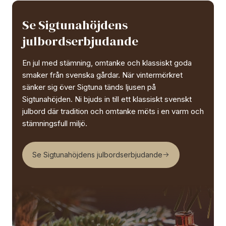
Se Sigtunahöjdens
julbordserbjudande
En jul med stämning, omtanke och klassiskt goda
smaker från svenska gårdar. När vintermörkret
sänker sig över Sigtuna tänds ljusen på
Sigtunahöjden. Ni bjuds in till ett klassiskt svenskt
julbord där tradition och omtanke möts i en varm och
stämningsfull miljö.
Se Sigtunahöjdens julbordserbjudande