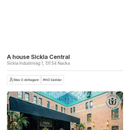
A house Sickla Central
Sickla Industriväg 1, 131 54 Nacka
Max 0 deltagare
0 bäddar