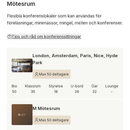
Mötesrum
Flexibla konferenslokaler som kan användas för
föreläsningar, minimässor, mingel, möten och konferenser.
Tips och råd om konferenssittningar
London, Amsterdam, Paris, Nice, Hyde
Park
Max 50 deltagare
Bio
Klassrum
Styrelse
U-bord
Öar
Lounge
50
35
18
26
32
-
M Mötesrum
Max 50 deltagare