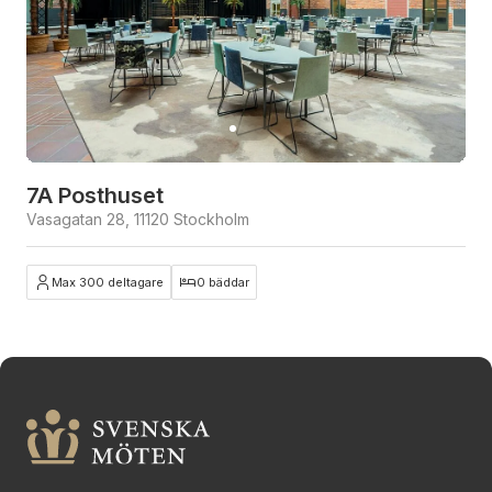
7A Posthuset
Vasagatan 28, 11120 Stockholm
Max 300 deltagare
0 bäddar
Stäng