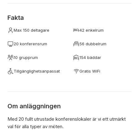
Fakta
Max 150 deltagare
42 enkelrum
20 konferensrum
56 dubbelrum
10 grupprum
154 bäddar
Tillgänglighetsanpassat
Gratis WiFi
Om anläggningen
Med 20 fullt utrustade konferenslokaler är vi ett utmärkt
val för alla typer av möten.