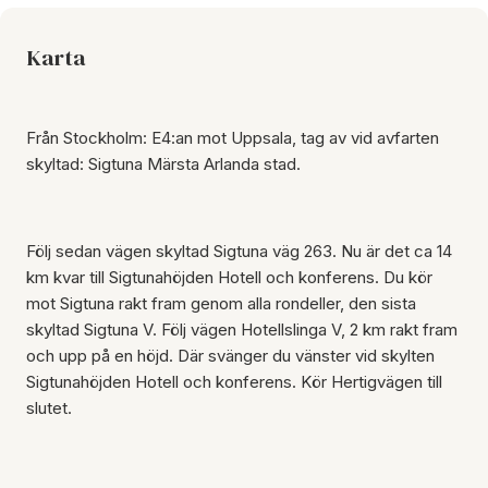
Karta
Från Stockholm: E4:an mot Uppsala, tag av vid avfarten
skyltad: Sigtuna Märsta Arlanda stad.
Följ sedan vägen skyltad Sigtuna väg 263. Nu är det ca 14
km kvar till Sigtunahöjden Hotell och konferens. Du kör
mot Sigtuna rakt fram genom alla rondeller, den sista
skyltad Sigtuna V. Följ vägen Hotellslinga V, 2 km rakt fram
och upp på en höjd. Där svänger du vänster vid skylten
Sigtunahöjden Hotell och konferens. Kör Hertigvägen till
slutet.