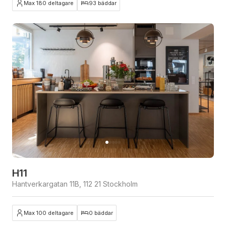
Max 180 deltagare
93 bäddar
H11
Hantverkargatan 11B, 112 21 Stockholm
Max 100 deltagare
0 bäddar