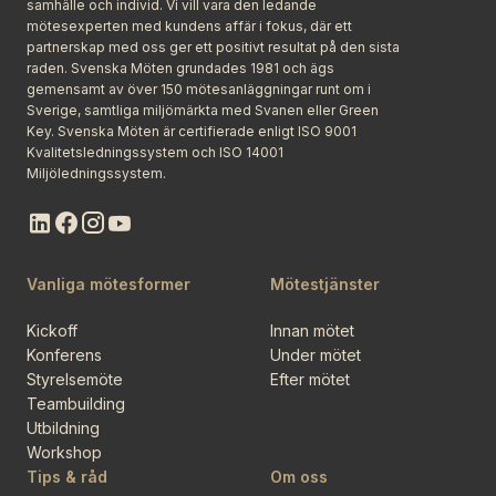
samhälle och individ. Vi vill vara den ledande
mötesexperten med kundens affär i fokus, där ett
partnerskap med oss ger ett positivt resultat på den sista
raden. Svenska Möten grundades 1981 och ägs
gemensamt av över 150 mötesanläggningar runt om i
Sverige, samtliga miljömärkta med Svanen eller Green
Key. Svenska Möten är certifierade enligt ISO 9001
Kvalitetsledningssystem och ISO 14001
Miljöledningssystem.
Vanliga mötesformer
Mötestjänster
Kickoff
Innan mötet
Konferens
Under mötet
Styrelsemöte
Efter mötet
Teambuilding
Utbildning
Workshop
Tips & råd
Om oss