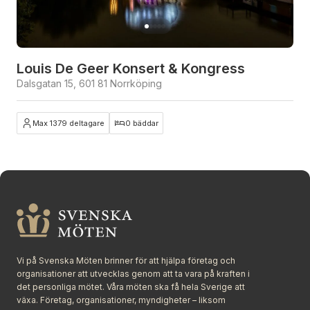
Louis De Geer Konsert & Kongress
Dalsgatan 15, 601 81 Norrköping
Max 1379 deltagare
0 bäddar
Stäng
Vi på Svenska Möten brinner för att hjälpa företag och
organisationer att utvecklas genom att ta vara på kraften i
det personliga mötet. Våra möten ska få hela Sverige att
växa. Företag, organisationer, myndigheter – liksom