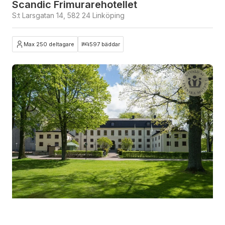
Scandic Frimurarehotellet
S:t Larsgatan 14, 582 24 Linköping
Max 250 deltagare
597 bäddar