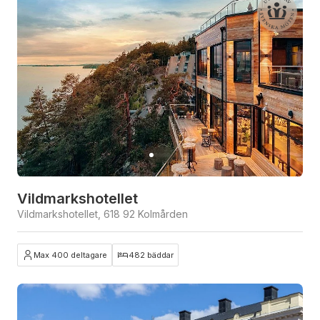
Vildmarkshotellet
Vildmarkshotellet, 618 92 Kolmården
Max 400 deltagare
482 bäddar