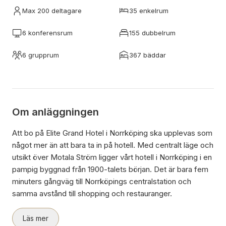
Max 200 deltagare
35 enkelrum
6 konferensrum
155 dubbelrum
6 grupprum
367 bäddar
Om anläggningen
Att bo på Elite Grand Hotel i Norrköping ska upplevas som
något mer än att bara ta in på hotell. Med centralt läge och
utsikt över Motala Ström ligger vårt hotell i Norrköping i en
pampig byggnad från 1900-talets början. Det är bara fem
minuters gångväg till Norrköpings centralstation och
samma avstånd till shopping och restauranger.
Läs mer