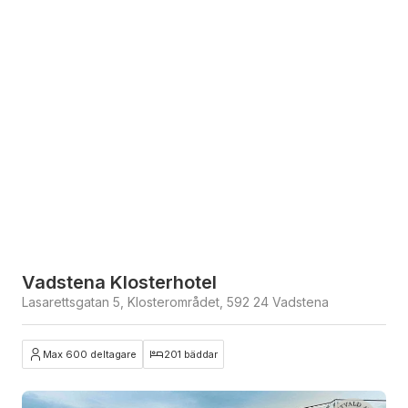
Vadstena Klosterhotel
Lasarettsgatan 5, Klosterområdet, 592 24 Vadstena
Max 600 deltagare
201 bäddar