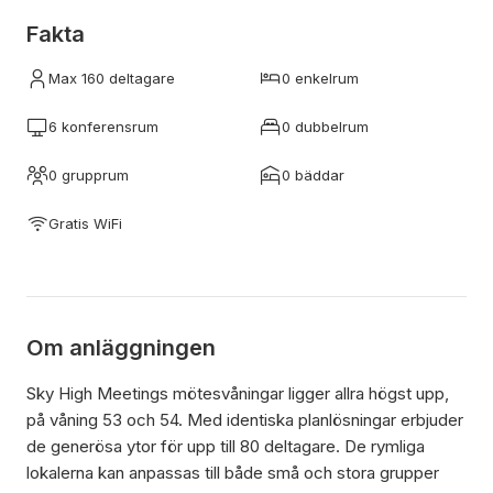
Fakta
Max 160 deltagare
0 enkelrum
6 konferensrum
0 dubbelrum
0 grupprum
0 bäddar
Gratis WiFi
Om anläggningen
Sky High Meetings mötesvåningar ligger allra högst upp,
på våning 53 och 54. Med identiska planlösningar erbjuder
de generösa ytor för upp till 80 deltagare. De rymliga
lokalerna kan anpassas till både små och stora grupper