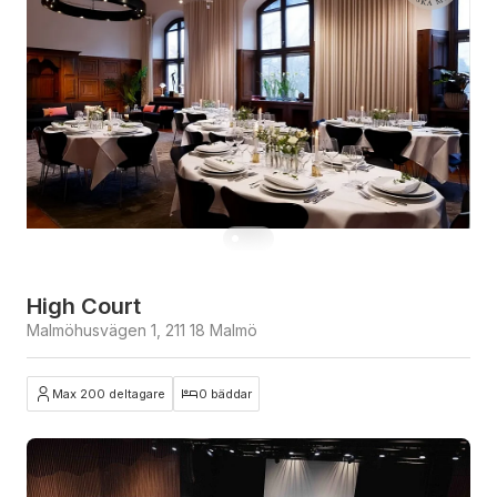
High Court
Malmöhusvägen 1, 211 18 Malmö
Max 200 deltagare
0 bäddar