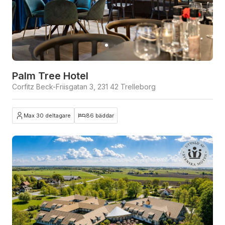
Palm Tree Hotel
Corfitz Beck-Friisgatan 3, 231 42 Trelleborg
Max 30 deltagare
86 bäddar