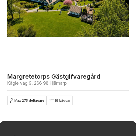
Margretetorps Gästgifvaregård
Kägle väg 9, 266 98 Hjärnarp
Max 275 deltagare
116 bäddar
Stäng