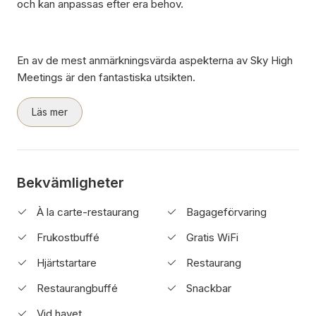
och kan anpassas efter era behov.
En av de mest anmärkningsvärda aspekterna av Sky High
Meetings är den fantastiska utsikten.
Läs mer
Bekvämligheter
À la carte-restaurang
Bagageförvaring
Frukostbuffé
Gratis WiFi
Hjärtstartare
Restaurang
Restaurangbuffé
Snackbar
Vid havet