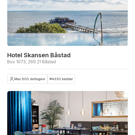
Hotel Skansen Båstad
Box 1073, 269 21 Båstad
Max 600 deltagare
330 bäddar