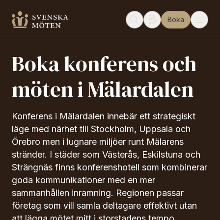
Boka
Boka konferens och
möten i Mälardalen
Konferens i Mälardalen innebär ett strategiskt
läge med närhet till Stockholm, Uppsala och
Örebro men i lugnare miljöer runt Mälarens
stränder. I städer som Västerås, Eskilstuna och
Strängnäs finns konferenshotell som kombinerar
goda kommunikationer med en mer
sammanhållen inramning. Regionen passar
företag som vill samla deltagare effektivt utan
att lägga mötet mitt i storstadens tempo.