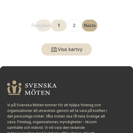
Föregående
1
2
Nästa
Visa kartvy
Vi på Svenska Möten brinner för att hjälpa företag och
organisationer att utvecklas genom att ta vara på kraften i
det personliga mötet. Våra möten ska få hela Sverige att
växa. Företag, organisationer, myndigheter – liksom
samhälle och individ. Vi vill vara den ledande