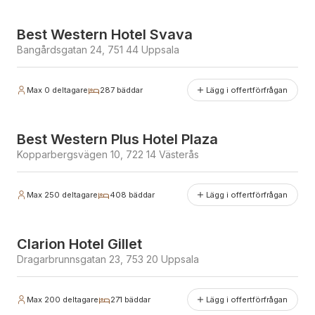
Best Western Hotel Svava
Bangårdsgatan 24, 751 44 Uppsala
Max
0
deltagare
287
bäddar
Lägg i offertförfrågan
Best Western Plus Hotel Plaza
Kopparbergsvägen 10, 722 14 Västerås
Max
250
deltagare
408
bäddar
Lägg i offertförfrågan
Clarion Hotel Gillet
Dragarbrunnsgatan 23, 753 20 Uppsala
Max
200
deltagare
271
bäddar
Lägg i offertförfrågan