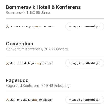
Bommersvik Hotell & Konferens
Bommersvik 1, 153 95 Järna
Max
200
deltagare
140
bäddar
Lägg i offertförfrågan
Conventum
Conventum Konferens, 702 22 Örebro
Max
6000
deltagare
0
bäddar
Lägg i offertförfrågan
Fagerudd
Fagerudd Konferens, 749 48 Enköping
Max
135
deltagare
130
bäddar
Lägg i offertförfrågan