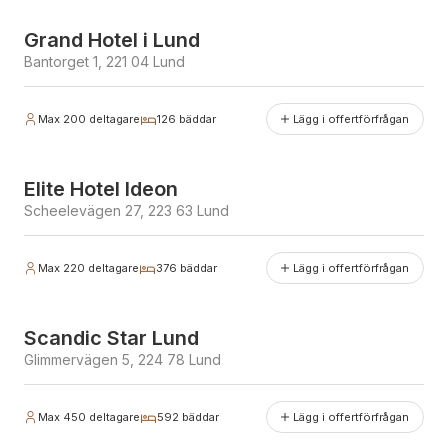
Antal bäddar
Grand Hotel i Lund
Bantorget 1, 221 04 Lund
Max
200
deltagare
126
bäddar
Lägg i offertförfrågan
Elite Hotel Ideon
Scheelevägen 27, 223 63 Lund
Max
220
deltagare
376
bäddar
Lägg i offertförfrågan
Scandic Star Lund
Glimmervägen 5, 224 78 Lund
Max
450
deltagare
592
bäddar
Lägg i offertförfrågan