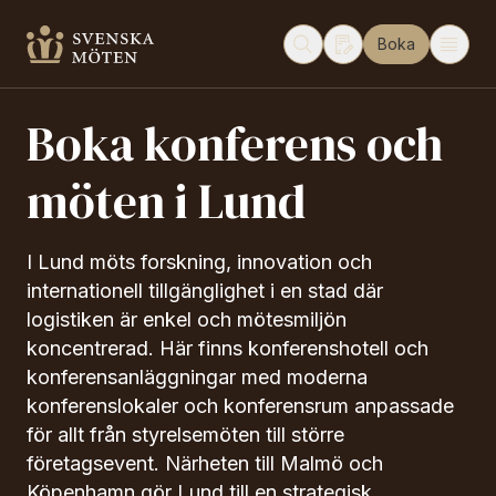
Boka
Boka konferens och
möten i Lund
I Lund möts forskning, innovation och
internationell tillgänglighet i en stad där
logistiken är enkel och mötesmiljön
koncentrerad. Här finns konferenshotell och
konferensanläggningar med moderna
konferenslokaler och konferensrum anpassade
för allt från styrelsemöten till större
företagsevent. Närheten till Malmö och
Köpenhamn gör Lund till en strategisk