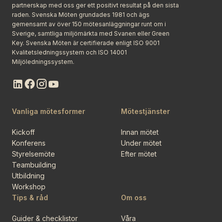
partnerskap med oss ger ett positivt resultat på den sista
raden. Svenska Möten grundades 1981 och ägs
gemensamt av över 150 mötesanläggningar runt om i
Sverige, samtliga miljömärkta med Svanen eller Green
Key. Svenska Möten är certifierade enligt ISO 9001
Kvalitetsledningssystem och ISO 14001
Miljöledningssystem.
Vanliga mötesformer
Mötestjänster
Kickoff
Innan mötet
Konferens
Under mötet
Styrelsemöte
Efter mötet
Teambuilding
Utbildning
Workshop
Tips & råd
Om oss
Guider & checklistor
Våra