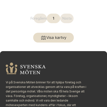
Föregående
1
Nästa
Visa kartvy
Vi på Svenska Möten brinner för att hjälpa företag och
organisationer att utvecklas genom att ta vara på kraften i
det personliga mötet. Våra möten ska få hela Sverige att
växa. Företag, organisationer, myndigheter – liksom
samhälle och individ. Vi vill vara den ledande
mötesexperten med kundens affär i fokus, där ett