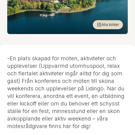
Alla bilder
-En plats skapad för möten, aktiviteter och
upplevelser (Uppvärmd utomhuspool, relax
och flertalet aktiviteter ingår alltid för dig som
gäst) Från konferens och möten till sköna
weekends och upplevelser på Lidingö. När du
vill konferera, anordna ett event, en utbildning
eller kickoff eller om du behöver ett schysst
ställe för en fest, minnesstund eller en skön
avkopplande eller aktiv weekend – våra
mötesrådgivare finns här för dig!