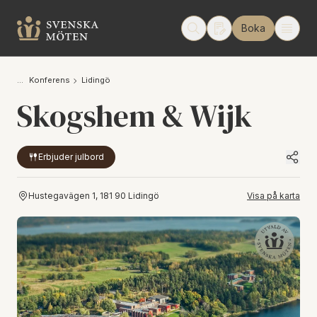
Boka
Konferens
Lidingö
Skogshem & Wijk
Erbjuder julbord
Hustegavägen 1, 181 90 Lidingö
Visa på karta