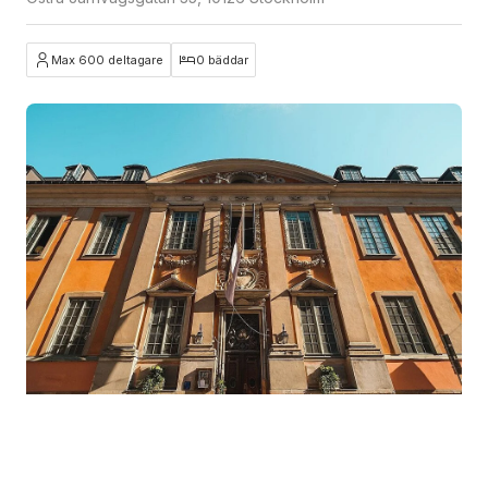
Max 600 deltagare
0 bäddar