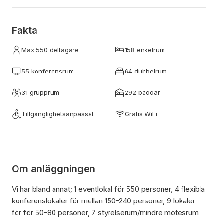
Fakta
Max 550 deltagare
158 enkelrum
55 konferensrum
64 dubbelrum
31 grupprum
292 bäddar
Tillgänglighetsanpassat
Gratis WiFi
Om anläggningen
Vi har bland annat; 1 eventlokal för 550 personer, 4 flexibla
konferenslokaler för mellan 150-240 personer, 9 lokaler
för för 50-80 personer, 7 styrelserum/mindre mötesrum