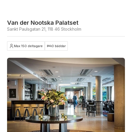
Van der Nootska Palatset
Sankt Paulsgatan 21, 118 46 Stockholm
Max 150 deltagare
0 bäddar