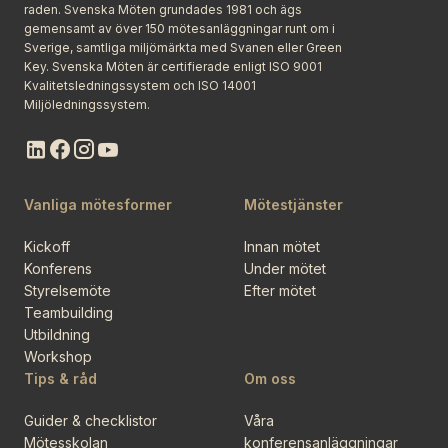
raden. Svenska Möten grundades 1981 och ägs
gemensamt av över 150 mötesanläggningar runt om i
Sverige, samtliga miljömärkta med Svanen eller Green
Key. Svenska Möten är certifierade enligt ISO 9001
Kvalitetsledningssystem och ISO 14001
Miljöledningssystem.
Vanliga mötesformer
Mötestjänster
Kickoff
Innan mötet
Konferens
Under mötet
Styrelsemöte
Efter mötet
Teambuilding
Utbildning
Workshop
Tips & råd
Om oss
Guider & checklistor
Våra
Mötesskolan
konferensanläggningar