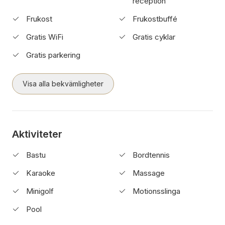
reception
Frukost
Frukostbuffé
Gratis WiFi
Gratis cyklar
Gratis parkering
Visa alla bekvämligheter
Aktiviteter
Bastu
Bordtennis
Karaoke
Massage
Minigolf
Motionsslinga
Pool