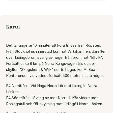
Karta
Det tar ungefär 10 minuter att köra till oss från Ropsten.
Från Stockholms innerstad kör mot Värtahamnen, därefter
över Lidingöbron, sväng av höger från bron mot "Elfvik".
Fortsätt cirka 8 km på Norra Kungsvägen tills du ser
skylten "Skogshem & Wijk" ner till höger. För At Sea -
Konferensen vid vattnet fortsätt 500 meter, nästa höger.
E4 Norrifrån - Vid Haga Norra kör mot Lidingö i Norra
Länken
E4 Söderifrån - Sväng av mot Norrtull. Kör vidare mot
Roslagstull och följ skyltning mot Lidingö i Norra Länken