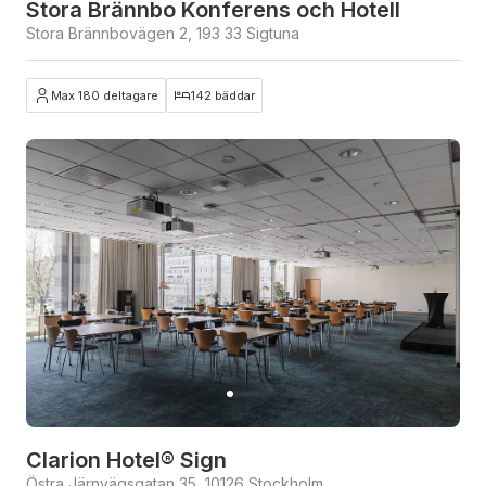
Stora Brännbo Konferens och Hotell
Stora Brännbovägen 2, 193 33 Sigtuna
Max 180 deltagare
142 bäddar
Clarion Hotel® Sign
Östra Järnvägsgatan 35, 10126 Stockholm