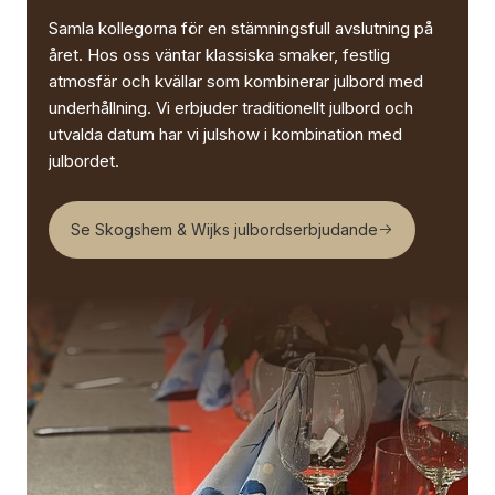
Samla kollegorna för en stämningsfull avslutning på
året. Hos oss väntar klassiska smaker, festlig
atmosfär och kvällar som kombinerar julbord med
underhållning. Vi erbjuder traditionellt julbord och
utvalda datum har vi julshow i kombination med
julbordet.
Se Skogshem & Wijks julbordserbjudande