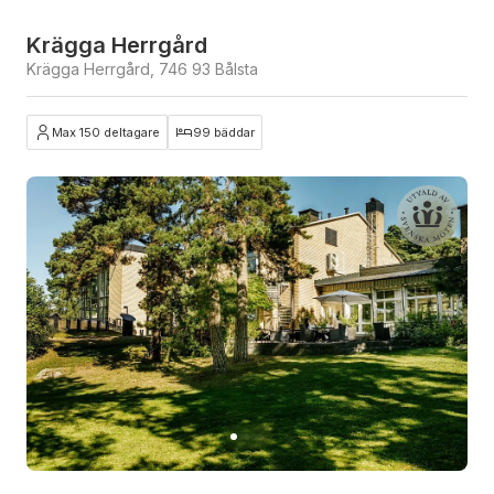
Krägga Herrgård
Krägga Herrgård, 746 93 Bålsta
Max 150 deltagare
99 bäddar