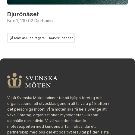
Djurönäset
Box 1, 139 02 Djurhamn
Max 450 deltagare
528 bäddar
Stäng
Vi på Svenska Möten brinner för att hjälpa företag och
organisationer att utvecklas genom att ta vara på kraften i
det personliga mötet. Våra möten ska få hela Sverige att
växa. Företag, organisationer, myndigheter – liksom
samhälle och individ. Vi vill vara den ledande
mötesexperten med kundens affär i fokus, där ett
partnerskap med oss ger ett positivt resultat på den sista