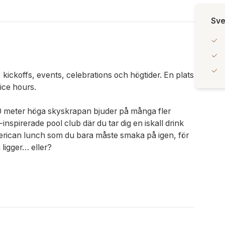
Sve
ickoffs, events, celebrations och högtider. En plats
fice hours.
 meter höga skyskrapan bjuder på många fler
nspirerade pool club där du tar dig en iskall drink
merican lunch som du bara måste smaka på igen, för
ligger… eller?