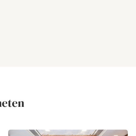
heten