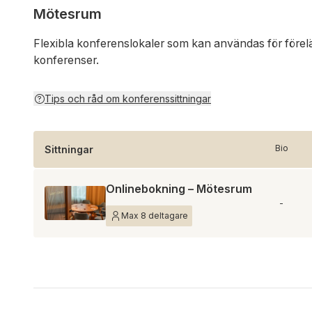
Mötesrum
Flexibla konferenslokaler som kan användas för förel
konferenser.
Tips och råd om konferenssittningar
Bio
Sittningar
Onlinebokning – Mötesrum
-
Max 8 deltagare