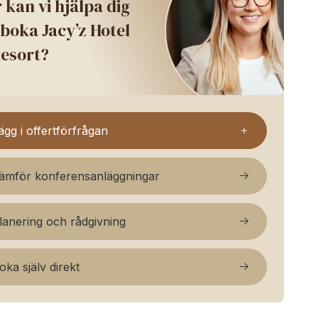
 kan vi hjälpa dig
 boka Jacy’z Hotel
esort?
ägg i offertförfrågan
ämför konferensanläggningar
lanering och rådgivning
oka själv direkt