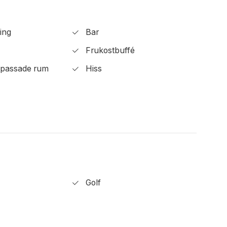
ing
Bar
Frukostbuffé
passade rum
Hiss
Golf