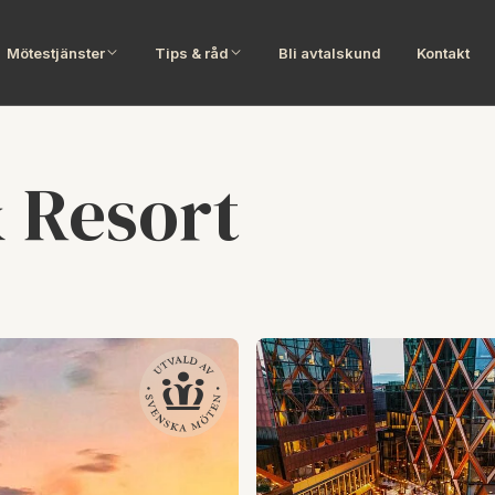
Mötestjänster
Tips & råd
Bli avtalskund
Kontakt
& Resort