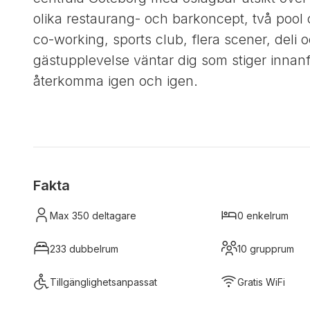
olika restaurang- och barkoncept, två pool 
co-working, sports club, flera scener, deli 
gästupplevelse väntar dig som stiger innanf
återkomma igen och igen.
Fakta
Max 350 deltagare
0 enkelrum
233 dubbelrum
10 grupprum
Tillgänglighetsanpassat
Gratis WiFi