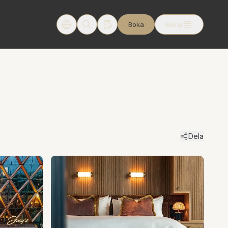
Boka
Meny
Dela