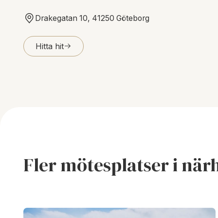
Drakegatan 10, 41250 Göteborg
Hitta hit
Fler mötesplatser i när