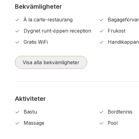
Bekvämligheter
À la carte-restaurang
Bagageförvar
Dygnet runt-öppen reception
Frukost
Gratis WiFi
Handikappan
Visa alla bekvämligheter
Aktiviteter
Bastu
Bordtennis
Massage
Pool