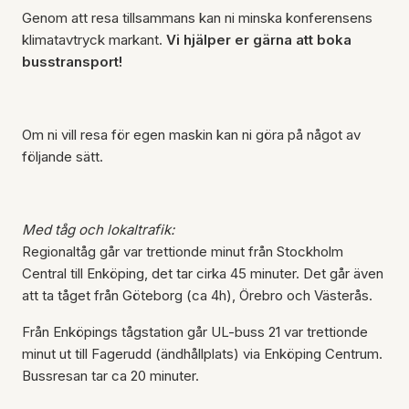
Genom att resa tillsammans kan ni minska konferensens
klimatavtryck markant.
Vi hjälper er gärna att boka
busstransport!
Om ni vill resa för egen maskin kan ni göra på något av
följande sätt.
Med tåg och lokaltrafik:
Regionaltåg går var trettionde minut från Stockholm
Central till Enköping, det tar cirka 45 minuter. Det går även
att ta tåget från Göteborg (ca 4h), Örebro och Västerås.
Från Enköpings tågstation går UL-buss 21 var trettionde
minut ut till Fagerudd (ändhållplats) via Enköping Centrum.
Bussresan tar ca 20 minuter.