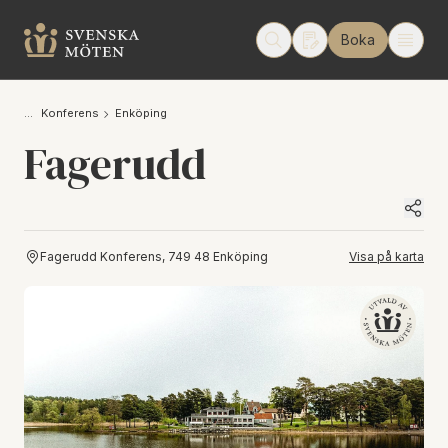
Boka
Konferens
Enköping
Fagerudd
Fagerudd Konferens, 749 48 Enköping
Visa på karta