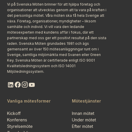
Vi på Svenska Möten brinner för att hjälpa företag och
organisationer att utvecklas genom att ta vara på kraften i
det personliga mötet. Våra möten ska få hela Sverige att
växa. Företag, organisationer, myndigheter – liksom
samhälle och individ. Vi vill vara den ledande
mötesexperten med kundens affär i fokus, där ett
partnerskap med oss ger ett positivt resultat på den sista
raden. Svenska Möten grundades 1981 och ägs
gemensamt av över 150 mötesanläggningar runt om i
Sverige, samtliga miljömärkta med Svanen eller Green
Key. Svenska Möten är certifierade enligt ISO 9001
Kvalitetsledningssystem och ISO 14001
Miljöledningssystem.
Vanliga mötesformer
Mötestjänster
Kickoff
Innan mötet
Konferens
Under mötet
Styrelsemöte
Efter mötet