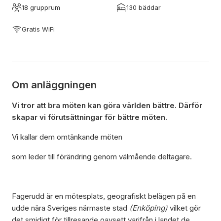
18 grupprum
130 bäddar
Gratis WiFi
Om anläggningen
Vi tror att bra möten kan göra världen bättre. Därför
skapar vi förutsättningar för bättre möten.
Vi kallar dem omtänkande möten
som leder till förändring genom välmående deltagare.
Fagerudd är en mötesplats, geografiskt belägen på en
udde nära Sveriges närmaste stad
(Enköping)
vilket gör
det smidigt för tillresande oavsett varifrån i landet de