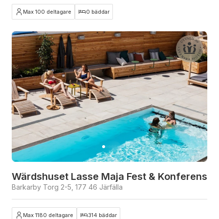
Max 100 deltagare
0 bäddar
Wärdshuset Lasse Maja Fest & Konferens
Barkarby Torg 2-5, 177 46 Järfälla
Max 1180 deltagare
314 bäddar