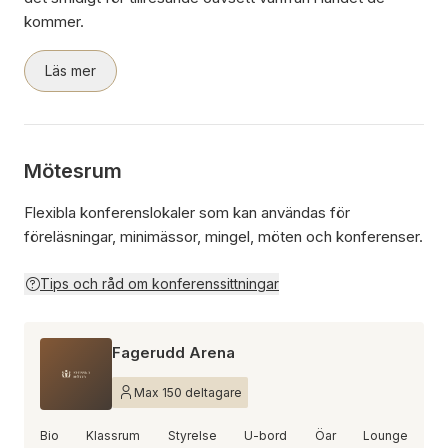
kommer.
Läs mer
Mötesrum
Flexibla konferenslokaler som kan användas för
föreläsningar, minimässor, mingel, möten och konferenser.
Tips och råd om konferenssittningar
Fagerudd Arena
Max 150 deltagare
Bio
Klassrum
Styrelse
U-bord
Öar
Lounge