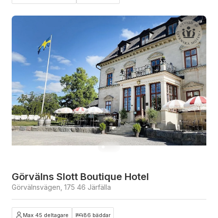
Görvälns Slott Boutique Hotel
Görvälnsvägen, 175 46 Järfälla
Max 45 deltagare
86 bäddar