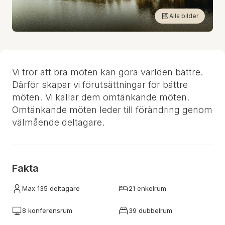
Alla bilder
Vi tror att bra möten kan göra världen bättre.
Därför skapar vi förutsättningar för bättre
möten. Vi kallar dem omtänkande möten.
Omtänkande möten leder till förändring genom
välmående deltagare.
Fakta
Max 135 deltagare
21 enkelrum
8 konferensrum
39 dubbelrum