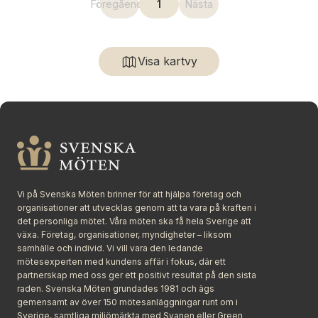
Föregående
1
Nästa
Visa kartvy
Vi på Svenska Möten brinner för att hjälpa företag och
organisationer att utvecklas genom att ta vara på kraften i
det personliga mötet. Våra möten ska få hela Sverige att
växa. Företag, organisationer, myndigheter – liksom
samhälle och individ. Vi vill vara den ledande
mötesexperten med kundens affär i fokus, där ett
partnerskap med oss ger ett positivt resultat på den sista
raden. Svenska Möten grundades 1981 och ägs
gemensamt av över 150 mötesanläggningar runt om i
Sverige, samtliga miljömärkta med Svanen eller Green