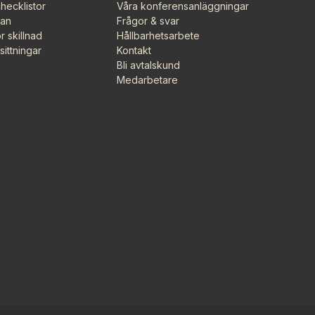
hecklistor
Våra konferensanläggningar
lan
Frågor & svar
r skillnad
Hållbarhetsarbete
ittningar
Kontakt
Bli avtalskund
Medarbetare