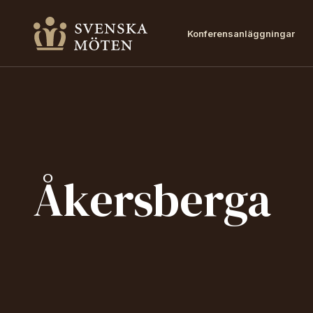
Konferensanläggningar
Åkersberga