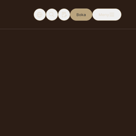
Boka
Meny