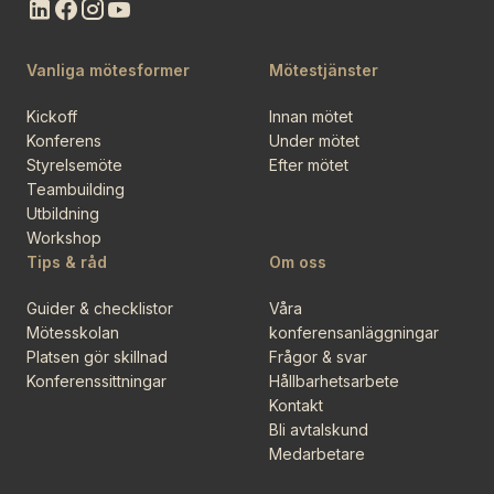
Vanliga mötesformer
Mötestjänster
Kickoff
Innan mötet
Konferens
Under mötet
Styrelsemöte
Efter mötet
Teambuilding
Utbildning
Workshop
Tips & råd
Om oss
Guider & checklistor
Våra
Mötesskolan
konferensanläggningar
Platsen gör skillnad
Frågor & svar
Konferenssittningar
Hållbarhetsarbete
Kontakt
Bli avtalskund
Medarbetare