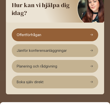
Hur kan vi hjälpa dig
idag?
Offertförfrågan
Jämför konferensanläggningar
Planering och rådgivning
Boka själv direkt