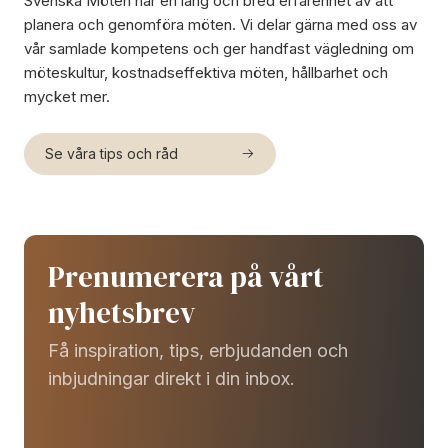
Svenska Möten har en lång och bred erfarenhet av att
planera och genomföra möten. Vi delar gärna med oss av
vår samlade kompetens och ger handfast vägledning om
möteskultur, kostnadseffektiva möten, hållbarhet och
mycket mer.
Se våra tips och råd
Prenumerera på vårt
nyhetsbrev
Få inspiration, tips, erbjudanden och
inbjudningar direkt i din inbox.