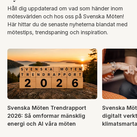
Håll dig uppdaterad om vad som händer inom
mötesvärlden och hos oss på Svenska Möten!
Här hittar du de senaste nyheterna blandat med
mötestips, trendspaning och inspiration.
Svenska Möten Trendrapport
Svenska Möte
2026: Så omformar mänsklig
digitalt verk
energi och AI våra möten
klimatsmart