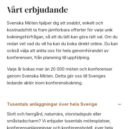
Vårt erbjudande
Svenska Möten hjälper dig att snabbt, enkelt och
kostnadsfritt ta fram jämförbara offerter för varje unik
bokningsförfrågan, så att du lätt kan göra rätt val. Om du
redan vet vad du vill ha kan du boka direkt online. Du kan
också välja att anlita oss för hela genomförandet av
konferensen, från planering till uppföljning.
Varje år bokas mer än 20 000 möten och konferenser
genom Svenska Möten. Detta gör oss till Sveriges
ledande aktör inom konferensbokning.
Tusentals anläggningar över hela Sverige
Slott och herrgård, naturnära, storstadspuls eller
småstadscharm? Vi erbjuder tusentals mötesplatser,
konferensanläggningar och konferenshotell, över hela