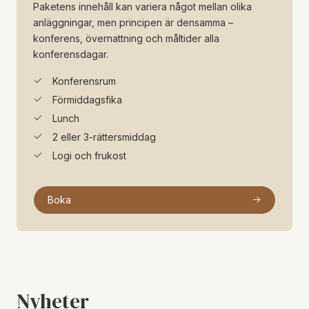
Paketens innehåll kan variera något mellan olika
anläggningar, men principen är densamma –
konferens, övernattning och måltider alla
konferensdagar.
Konferensrum
Förmiddagsfika
Lunch
2 eller 3-rättersmiddag
Logi och frukost
Boka
Nyheter